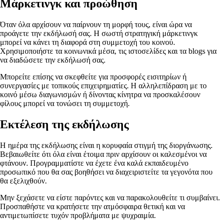
Μάρκετινγκ και προώθηση
Όταν όλα αρχίσουν να παίρνουν τη μορφή τους, είναι ώρα να
προάγετε την εκδήλωσή σας. Η σωστή στρατηγική μάρκετινγκ
μπορεί να κάνει τη διαφορά στη συμμετοχή του κοινού.
Χρησιμοποιήστε τα κοινωνικά μέσα, τις ιστοσελίδες και τα blogs για
να διαδώσετε την εκδήλωσή σας.
Μπορείτε επίσης να σκεφθείτε για προσφορές εισιτηρίων ή
συνεργασίες με τοπικούς επιχειρηματίες. Η αλληλεπίδραση με το
κοινό μέσω διαγωνισμών ή δίνοντας κίνητρα να προσκαλέσουν
φίλους μπορεί να τονώσει τη συμμετοχή.
Εκτέλεση της εκδήλωσης
Η ημέρα της εκδήλωσης είναι η κορυφαία στιγμή της διοργάνωσης.
Βεβαιωθείτε ότι όλα είναι έτοιμα πριν αρχίσουν οι καλεσμένοι να
φτάνουν. Προγραμματίστε να έχετε ένα καλά εκπαιδευμένο
προσωπικό που θα σας βοηθήσει να διαχειριστείτε τα γεγονότα που
θα εξελιχθούν.
Μην ξεχάσετε να είστε παρόντες και να παρακολουθείτε τι συμβαίνει.
Προσπαθήστε να κρατήσετε την ατμόσφαιρα θετική και να
αντιμετωπίσετε τυχόν προβλήματα με ψυχραιμία.