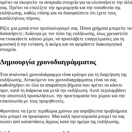
πρέπει να σκεφτείτε τα αναγκαία στοιχεία για να υλοποιήσετε την ιδέα
σας. Πρέπει να επιλέξετε την ημερομηνία και την τοποθεσία της
εκδήλωσης, καθώς επίσης και να διασφαλίσετε ότι έχετε τους
κατάλληλους πόρους.
Ρίξτε μια ματιά στον προϋπολογισμό σας. Πόσα χρήματα μπορείτε να
δαπανήσετε; Ανάλογα με τον τύπο της εκδήλωσης, ίσως χρειαστείτε
να ενοικιάσετε κάποιο χώρο, να προσλάβετε επαγγελματίες για τη
μουσική ή την εστίαση, ή ακόμη και να αγοράσετε διακοσμητικά
στοιχεία.
Δημιουργία χρονοδιαγράμματος
Ένα αναλυτικό χρονοδιάγραμμα είναι κρίσιμο για τη διαχείριση της
εκδήλωσης. Αντικείμενο του χρονοδιαγράμματος είναι να σας
καθοδηγήσει σε όλα τα απαραίτητα βήματα που πρέπει να κάνετε
πριν, κατά τη διάρκεια και μετά την εκδήλωση. Αυτό περιλαμβάνει
την αποστολή προσκλήσεων, την προετοιμασία του χώρου και την
επικοινωνία με τους προμηθευτές.
Φροντίστε να έχετε περιθώρια χρόνου για απρόβλεπτα προβλήματα
που μπορεί να προκύψουν. Μια καλή προετοιμασία μπορεί να σας
σώσει από καταστάσεις άγχους κατά την ημέρα της εκδήλωσης.