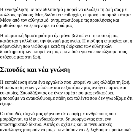
Η ενασχόληση με τον αθλητισμό μπορεί να αλλάξει τη ζωή σας με
πολλούς τρόπους. Μας διδάσκει πειθαρχία, επιμονή και ομαδικότητα.
Μέσα από τον αθλητισμό, αντιμετωπίζουμε τις προκλήσεις και
μαθαίνουμε να ξεπερνάμε τα όριά μας.
Η σωματική δραστηριότητα όχι μόνο βελτιώνει τη φυσική μας
κατάσταση αλλά και την ψυχική μας υγεία. Η αίσθηση επιτυχίας και η
αδρεναλίνη που νιώθουμε κατά τη διάρκεια των αθλητικών
δραστηριοτήτων μπορεί να μας εμπνεύσει για να επιδιώξουμε τους
στόχους μας στη ζωή.
Σπουδές και νέα γνώση
Η εκπαίδευση είναι ένα εργαλείο που μπορεί να μας αλλάξει τη ζωή.
Η απόκτηση νέων γνώσεων και δεξιοτήτων μας ανοίγει πόρτες και
ευκαιρίες. Σπουδάζοντας σε έναν τομέα που μας ενδιαφέρει,
μπορούμε να ανακαλύψουμε πάθη και ταλέντα που δεν γνωρίζαμε ότι
είχαμε.
Οι σπουδές συχνά μας φέρνουν σε επαφή με ανθρώπους που
μοιράζονται τα ίδια ενδιαφέροντα, δημιουργώντας έτσι ένα
υποστηρικτικό δίκτυο. Αυτές οι σχέσεις και οι πνευματικές
ανταλλαγές μπορούν να μας εμπνεύσουν να εξελιχθούμε προσωπικά