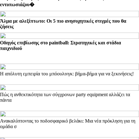
εντυπωσιάζου�
Άλμα με αλεξίπτωτο: Οι 5 πιο ανησυχητικές στιγμές που θα
ζήσεις
Οδηγός επιβίωσης στο paintball: Στρατηγικές και στάδια
παιχνιδιού
Η απόλυτη εμπειρία του μπόουλινγκ: βήμα-βήμα για να ξεκινήσεις!
Πώς η ανθεκτικότητα των σύγχρονων party equipment αλλάζει τα
πάντα
Ανακαλύπτοντας το ποδοσφαιρικό βελάκι: Μια νέα πρόκληση για τη
ομάδα σ