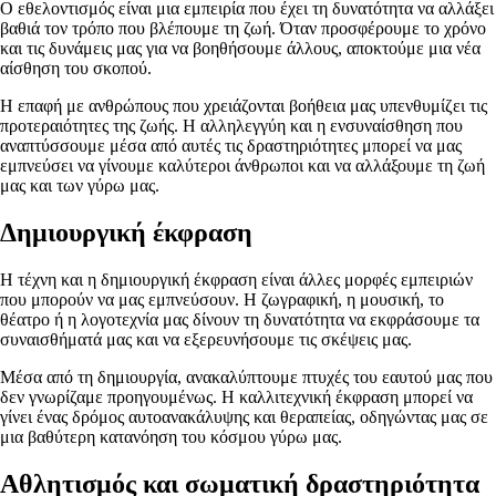
Ο εθελοντισμός είναι μια εμπειρία που έχει τη δυνατότητα να αλλάξει
βαθιά τον τρόπο που βλέπουμε τη ζωή. Όταν προσφέρουμε το χρόνο
και τις δυνάμεις μας για να βοηθήσουμε άλλους, αποκτούμε μια νέα
αίσθηση του σκοπού.
Η επαφή με ανθρώπους που χρειάζονται βοήθεια μας υπενθυμίζει τις
προτεραιότητες της ζωής. Η αλληλεγγύη και η ενσυναίσθηση που
αναπτύσσουμε μέσα από αυτές τις δραστηριότητες μπορεί να μας
εμπνεύσει να γίνουμε καλύτεροι άνθρωποι και να αλλάξουμε τη ζωή
μας και των γύρω μας.
Δημιουργική έκφραση
Η τέχνη και η δημιουργική έκφραση είναι άλλες μορφές εμπειριών
που μπορούν να μας εμπνεύσουν. Η ζωγραφική, η μουσική, το
θέατρο ή η λογοτεχνία μας δίνουν τη δυνατότητα να εκφράσουμε τα
συναισθήματά μας και να εξερευνήσουμε τις σκέψεις μας.
Μέσα από τη δημιουργία, ανακαλύπτουμε πτυχές του εαυτού μας που
δεν γνωρίζαμε προηγουμένως. Η καλλιτεχνική έκφραση μπορεί να
γίνει ένας δρόμος αυτοανακάλυψης και θεραπείας, οδηγώντας μας σε
μια βαθύτερη κατανόηση του κόσμου γύρω μας.
Αθλητισμός και σωματική δραστηριότητα