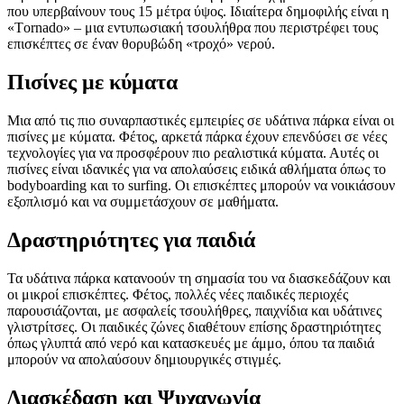
που υπερβαίνουν τους 15 μέτρα ύψος. Ιδιαίτερα δημοφιλής είναι η
«Τornado» – μια εντυπωσιακή τσουλήθρα που περιστρέφει τους
επισκέπτες σε έναν θορυβώδη «τροχό» νερού.
Πισίνες με κύματα
Μια από τις πιο συναρπαστικές εμπειρίες σε υδάτινα πάρκα είναι οι
πισίνες με κύματα. Φέτος, αρκετά πάρκα έχουν επενδύσει σε νέες
τεχνολογίες για να προσφέρουν πιο ρεαλιστικά κύματα. Αυτές οι
πισίνες είναι ιδανικές για να απολαύσεις ειδικά αθλήματα όπως το
bodyboarding και το surfing. Οι επισκέπτες μπορούν να νοικιάσουν
εξοπλισμό και να συμμετάσχουν σε μαθήματα.
Δραστηριότητες για παιδιά
Τα υδάτινα πάρκα κατανοούν τη σημασία του να διασκεδάζουν και
οι μικροί επισκέπτες. Φέτος, πολλές νέες παιδικές περιοχές
παρουσιάζονται, με ασφαλείς τσουλήθρες, παιχνίδια και υδάτινες
γλιστρίτσες. Οι παιδικές ζώνες διαθέτουν επίσης δραστηριότητες
όπως γλυπτά από νερό και κατασκευές με άμμο, όπου τα παιδιά
μπορούν να απολαύσουν δημιουργικές στιγμές.
Διασκέδαση και Ψυχαγωγία