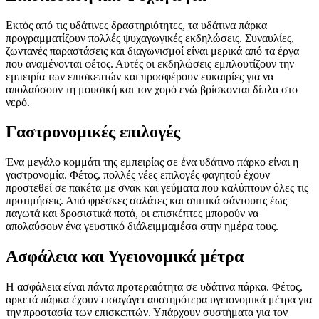
Εκτός από τις υδάτινες δραστηριότητες, τα υδάτινα πάρκα
προγραμματίζουν πολλές ψυχαγωγικές εκδηλώσεις. Συναυλίες,
ζωντανές παραστάσεις και διαγωνισμοί είναι μερικά από τα έργα
που αναμένονται φέτος. Αυτές οι εκδηλώσεις εμπλουτίζουν την
εμπειρία των επισκεπτών και προσφέρουν ευκαιρίες για να
απολαύσουν τη μουσική και τον χορό ενώ βρίσκονται δίπλα στο
νερό.
Γαστρονομικές επιλογές
Ένα μεγάλο κομμάτι της εμπειρίας σε ένα υδάτινο πάρκο είναι η
γαστρονομία. Φέτος, πολλές νέες επιλογές φαγητού έχουν
προστεθεί σε πακέτα με σνακ και γεύματα που καλύπτουν όλες τις
προτιμήσεις. Από φρέσκες σαλάτες και σπιτικά σάντουιτς έως
παγωτά και δροσιστικά ποτά, οι επισκέπτες μπορούν να
απολαύσουν ένα γευστικό διάλειμμαμέσα στην ημέρα τους.
Ασφάλεια και Υγειονομικά μέτρα
Η ασφάλεια είναι πάντα προτεραιότητα σε υδάτινα πάρκα. Φέτος,
αρκετά πάρκα έχουν εισαγάγει αυστηρότερα υγειονομικά μέτρα για
την προστασία των επισκεπτών. Υπάρχουν συστήματα για τον