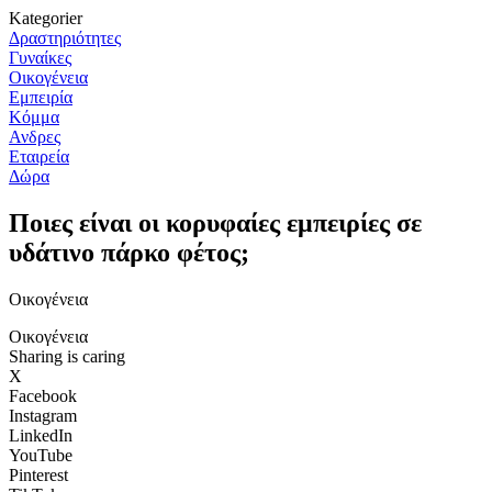
Kategorier
Δραστηριότητες
Γυναίκες
Οικογένεια
Εμπειρία
Κόμμα
Ανδρες
Εταιρεία
Δώρα
Ποιες είναι οι κορυφαίες εμπειρίες σε
υδάτινο πάρκο φέτος;
Οικογένεια
Οικογένεια
Sharing is caring
X
Facebook
Instagram
LinkedIn
YouTube
Pinterest