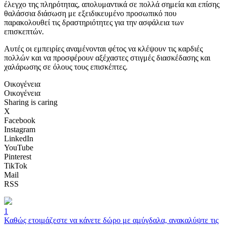
έλεγχο της πληρότητας, απολυμαντικά σε πολλά σημεία και επίσης
θαλάσσια διάσωση με εξειδικευμένο προσωπικό που
παρακολουθεί τις δραστηριότητες για την ασφάλεια των
επισκεπτών.
Αυτές οι εμπειρίες αναμένονται φέτος να κλέψουν τις καρδιές
πολλών και να προσφέρουν αξέχαστες στιγμές διασκέδασης και
χαλάρωσης σε όλους τους επισκέπτες.
Οικογένεια
Οικογένεια
Sharing is caring
X
Facebook
Instagram
LinkedIn
YouTube
Pinterest
TikTok
Mail
RSS
1
Καθώς ετοιμάζεστε να κάνετε δώρο με αμύγδαλα, ανακαλύψτε τις