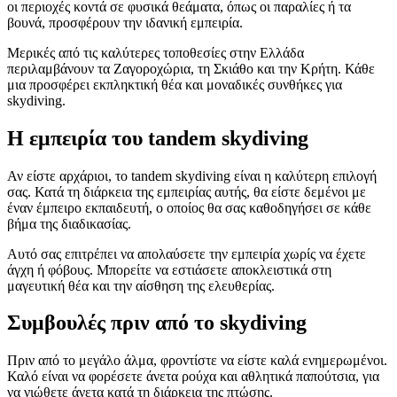
οι περιοχές κοντά σε φυσικά θεάματα, όπως οι παραλίες ή τα
βουνά, προσφέρουν την ιδανική εμπειρία.
Μερικές από τις καλύτερες τοποθεσίες στην Ελλάδα
περιλαμβάνουν τα Ζαγοροχώρια, τη Σκιάθο και την Κρήτη. Κάθε
μια προσφέρει εκπληκτική θέα και μοναδικές συνθήκες για
skydiving.
Η εμπειρία του tandem skydiving
Αν είστε αρχάριοι, το tandem skydiving είναι η καλύτερη επιλογή
σας. Κατά τη διάρκεια της εμπειρίας αυτής, θα είστε δεμένοι με
έναν έμπειρο εκπαιδευτή, ο οποίος θα σας καθοδηγήσει σε κάθε
βήμα της διαδικασίας.
Αυτό σας επιτρέπει να απολαύσετε την εμπειρία χωρίς να έχετε
άγχη ή φόβους. Μπορείτε να εστιάσετε αποκλειστικά στη
μαγευτική θέα και την αίσθηση της ελευθερίας.
Συμβουλές πριν από το skydiving
Πριν από το μεγάλο άλμα, φροντίστε να είστε καλά ενημερωμένοι.
Καλό είναι να φορέσετε άνετα ρούχα και αθλητικά παπούτσια, για
να νιώθετε άνετα κατά τη διάρκεια της πτώσης.