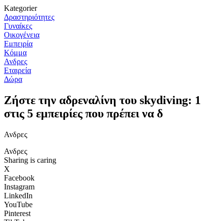
Kategorier
Δραστηριότητες
Γυναίκες
Οικογένεια
Εμπειρία
Κόμμα
Ανδρες
Εταιρεία
Δώρα
Ζήστε την αδρεναλίνη του skydiving: 1
στις 5 εμπειρίες που πρέπει να δ
Ανδρες
Ανδρες
Sharing is caring
X
Facebook
Instagram
LinkedIn
YouTube
Pinterest