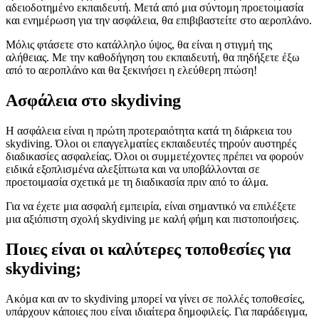
αδειοδοτημένο εκπαιδευτή. Μετά από μια σύντομη προετοιμασία
και ενημέρωση για την ασφάλεια, θα επιβιβαστείτε στο αεροπλάνο.
Μόλις φτάσετε στο κατάλληλο ύψος, θα είναι η στιγμή της
αλήθειας. Με την καθοδήγηση του εκπαιδευτή, θα πηδήξετε έξω
από το αεροπλάνο και θα ξεκινήσει η ελεύθερη πτώση!
Ασφάλεια στο skydiving
Η ασφάλεια είναι η πρώτη προτεραιότητα κατά τη διάρκεια του
skydiving. Όλοι οι επαγγελματίες εκπαιδευτές τηρούν αυστηρές
διαδικασίες ασφαλείας. Όλοι οι συμμετέχοντες πρέπει να φορούν
ειδικά εξοπλισμένα αλεξίπτωτα και να υποβάλλονται σε
προετοιμασία σχετικά με τη διαδικασία πριν από το άλμα.
Για να έχετε μια ασφαλή εμπειρία, είναι σημαντικό να επιλέξετε
μια αξιόπιστη σχολή skydiving με καλή φήμη και πιστοποιήσεις.
Ποιες είναι οι καλύτερες τοποθεσίες για
skydiving;
Ακόμα και αν το skydiving μπορεί να γίνει σε πολλές τοποθεσίες,
υπάρχουν κάποιες που είναι ιδιαίτερα δημοφιλείς. Για παράδειγμα,