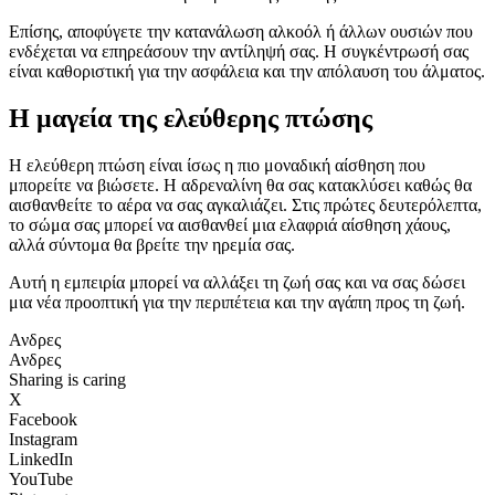
Επίσης, αποφύγετε την κατανάλωση αλκοόλ ή άλλων ουσιών που
ενδέχεται να επηρεάσουν την αντίληψή σας. Η συγκέντρωσή σας
είναι καθοριστική για την ασφάλεια και την απόλαυση του άλματος.
Η μαγεία της ελεύθερης πτώσης
Η ελεύθερη πτώση είναι ίσως η πιο μοναδική αίσθηση που
μπορείτε να βιώσετε. Η αδρεναλίνη θα σας κατακλύσει καθώς θα
αισθανθείτε το αέρα να σας αγκαλιάζει. Στις πρώτες δευτερόλεπτα,
το σώμα σας μπορεί να αισθανθεί μια ελαφριά αίσθηση χάους,
αλλά σύντομα θα βρείτε την ηρεμία σας.
Αυτή η εμπειρία μπορεί να αλλάξει τη ζωή σας και να σας δώσει
μια νέα προοπτική για την περιπέτεια και την αγάπη προς τη ζωή.
Ανδρες
Ανδρες
Sharing is caring
X
Facebook
Instagram
LinkedIn
YouTube