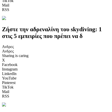
TikTok
Mail
RSS
Ζήστε την αδρεναλίνη του skydiving: 1
στις 5 εμπειρίες που πρέπει να δ
Ανδρες
Ανδρες
Sharing is caring
X
Facebook
Instagram
LinkedIn
YouTube
Pinterest
TikTok
Mail
RSS