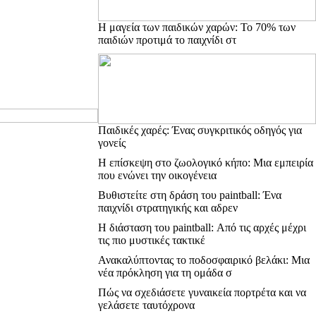
Η μαγεία των παιδικών χαρών: Το 70% των
παιδιών προτιμά το παιχνίδι στ
Παιδικές χαρές: Ένας συγκριτικός οδηγός για
γονείς
Η επίσκεψη στο ζωολογικό κήπο: Μια εμπειρία
που ενώνει την οικογένεια
Βυθιστείτε στη δράση του paintball: Ένα
παιχνίδι στρατηγικής και αδρεν
Η διάσταση του paintball: Από τις αρχές μέχρι
τις πιο μυστικές τακτικέ
Ανακαλύπτοντας το ποδοσφαιρικό βελάκι: Μια
νέα πρόκληση για τη ομάδα σ
Πώς να σχεδιάσετε γυναικεία πορτρέτα και να
γελάσετε ταυτόχρονα