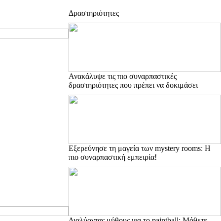
Δραστηριότητες
Ανακάλυψε τις πιο συναρπαστικές
δραστηριότητες που πρέπει να δοκιμάσει
Εξερεύνησε τη μαγεία των mystery rooms: Η
πιο συναρπαστική εμπειρία!
Διαλύοντας μύθους για το paintball: Μάθετε