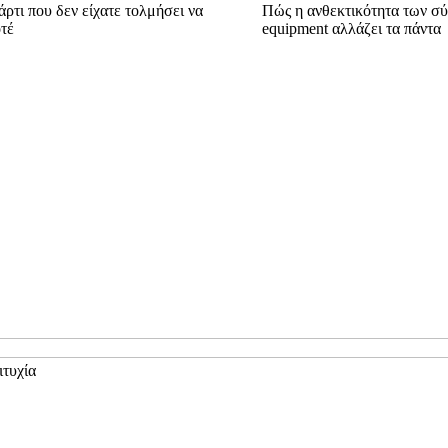
άρτι που δεν είχατε τολμήσει να
Πώς η ανθεκτικότητα των σύ
τέ
equipment αλλάζει τα πάντα
τυχία