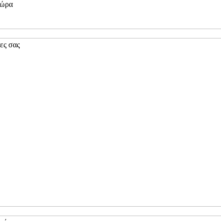
ώρα
ες σας