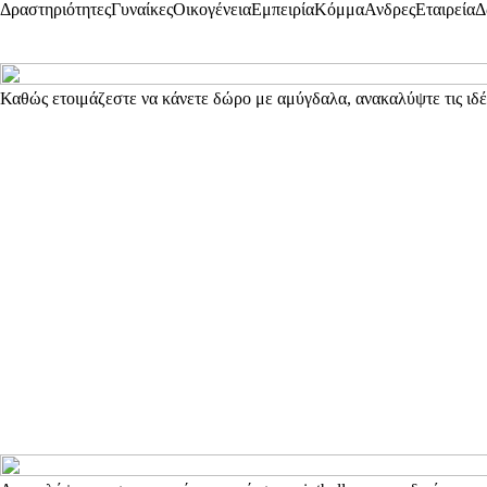
Δραστηριότητες
Γυναίκες
Οικογένεια
Εμπειρία
Κόμμα
Ανδρες
Εταιρεία
Δ
Καθώς ετοιμάζεστε να κάνετε δώρο με αμύγδαλα, ανακαλύψτε τις ιδέ